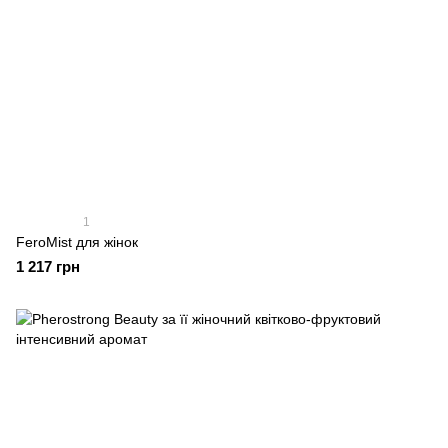
1
FeroMist для жінок
1 217 грн