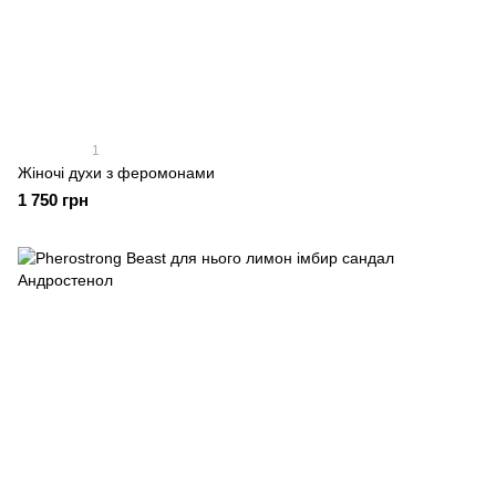
1
Жіночі духи з феромонами
1 750 грн