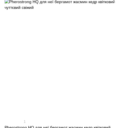
1
Pherostrong HQ для неї бергамот жасмин кедр квітковий