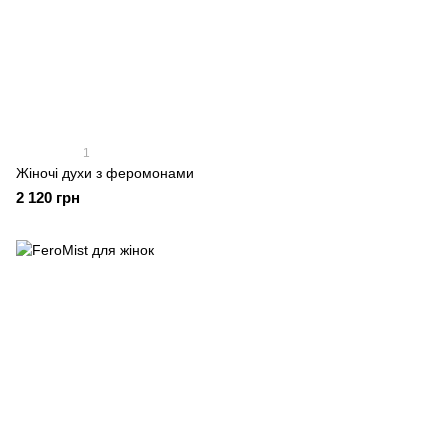
1
Жіночі духи з феромонами
2 120 грн