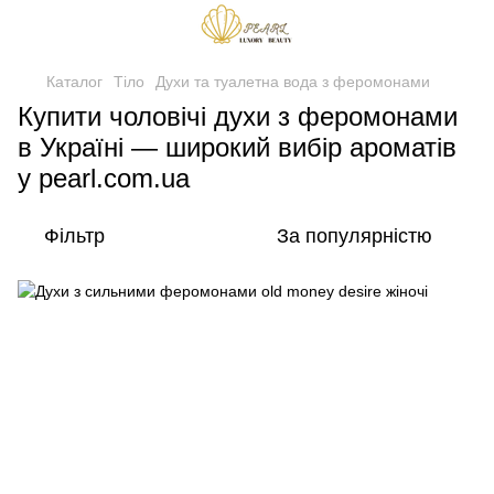
Каталог
Тіло
Духи та туалетна вода з феромонами
Купити чоловічі духи з феромонами
в Україні — широкий вибір ароматів
у pearl.com.ua
Фільтр
За популярністю