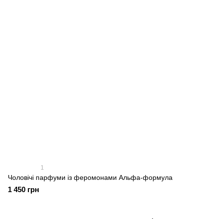
1
Чоловічі парфуми із феромонами Альфа-формула
1 450 грн