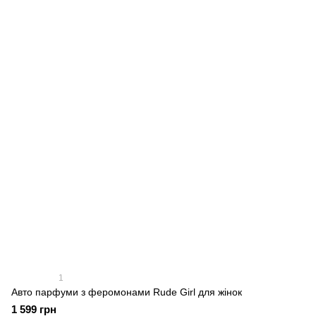
1
Авто парфуми з феромонами Rude Girl для жінок
1 599 грн