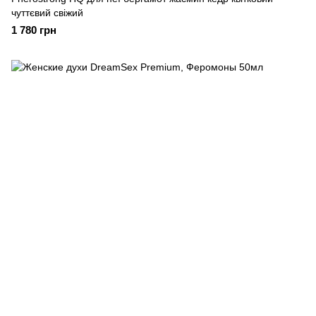
чуттєвий свіжий
1 780 грн