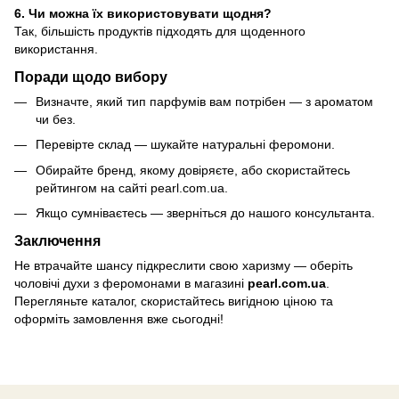
6. Чи можна їх використовувати щодня?
Так, більшість продуктів підходять для щоденного
використання.
Поради щодо вибору
Визначте, який тип парфумів вам потрібен — з ароматом
чи без.
Перевірте склад — шукайте натуральні феромони.
Обирайте бренд, якому довіряєте, або скористайтесь
рейтингом на сайті pearl.com.ua.
Якщо сумніваєтесь — зверніться до нашого консультанта.
Заключення
Не втрачайте шансу підкреслити свою харизму — оберіть
чоловічі духи з феромонами в магазині
pearl.com.ua
.
Перегляньте каталог, скористайтесь вигідною ціною та
оформіть замовлення вже сьогодні!