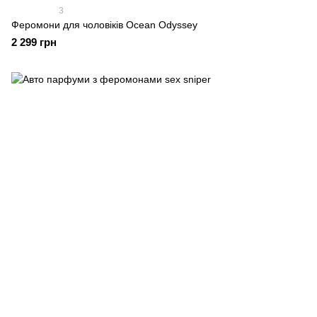
3
Феромони для чоловіків Ocean Odyssey
2 299 грн