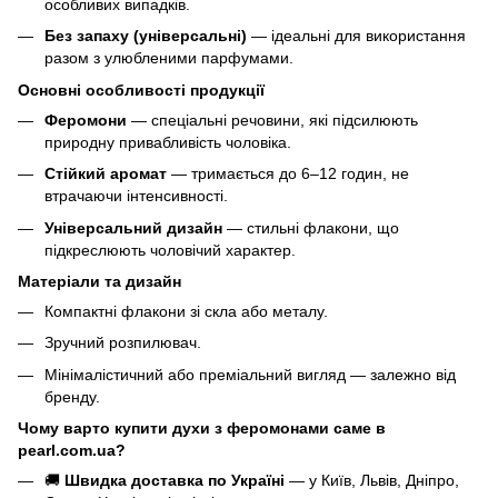
особливих випадків.
Без запаху (універсальні)
— ідеальні для використання
разом з улюбленими парфумами.
Основні особливості продукції
Феромони
— спеціальні речовини, які підсилюють
природну привабливість чоловіка.
Стійкий аромат
— тримається до 6–12 годин, не
втрачаючи інтенсивності.
Універсальний дизайн
— стильні флакони, що
підкреслюють чоловічий характер.
Матеріали та дизайн
Компактні флакони зі скла або металу.
Зручний розпилювач.
Мінімалістичний або преміальний вигляд — залежно від
бренду.
Чому варто купити духи з феромонами саме в
pearl.com.ua?
🚚
Швидка доставка по Україні
— у Київ, Львів, Дніпро,