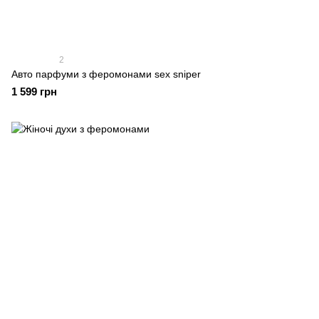
2
Авто парфуми з феромонами sex sniper
1 599 грн