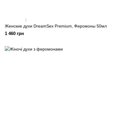
1
Женские духи DreamSex Premium, Феромоны 50мл
1 460 грн