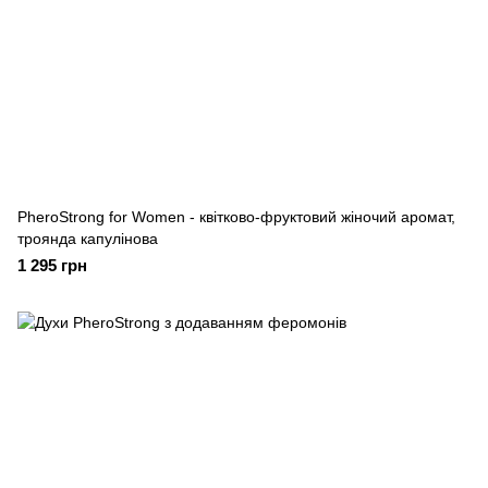
PheroStrong for Women - квітково-фруктовий жіночий аромат,
троянда капулінова
1 295 грн