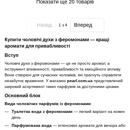
Показати ще 20 товарів
Назад
Вперед
1
з 4
Купити чоловічі духи з феромонами — кращі
аромати для привабливості
Вступ
Чоловічі духи з феромонами — це не просто аромат, а
інструмент впевненості, привабливості та емоційного впливу.
Вони створені для сучасних чоловіків, які прагнуть справляти
незабутнє враження. У магазині
pearl.com.ua
представлений
широкий асортимент таких парфумів за доступними цінами.
Основний блок
Види чоловічих парфумів із феромонами
Туалетна вода з феромонами
— легкий варіант на кожен
день.
Парфумована вода
— інтенсивні аромати для вечора або