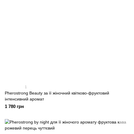
1
Pherostrong Beauty за її жіночний квітково-фруктовий
інтенсивний аромат
1 780 грн