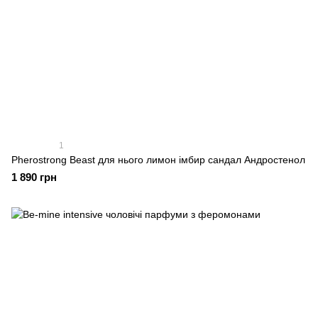
1
Pherostrong Beast для нього лимон імбир сандал Андростенол
1 890 грн