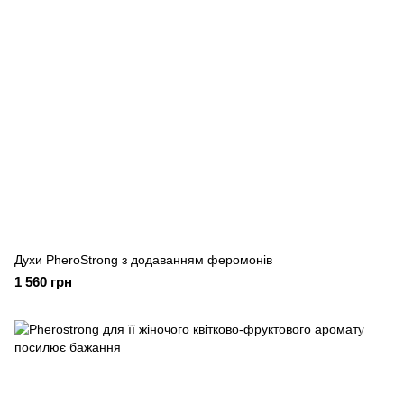
Духи PheroStrong з додаванням феромонів
1 560 грн