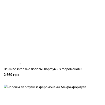
2
Be-mine intensive чоловічі парфуми з феромонами
2 660 грн