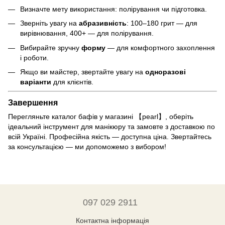
Визначте мету використання: полірування чи підготовка.
Зверніть увагу на
абразивність
: 100–180 грит — для
вирівнювання, 400+ — для полірування.
Вибирайте зручну
форму
— для комфортного захоплення
і роботи.
Якщо ви майстер, звертайте увагу на
одноразові
варіанти
для клієнтів.
Завершення
Перегляньте каталог бафів у магазині 【pearl】, оберіть
ідеальний інструмент для манікюру та замовте з доставкою по
всій Україні. Професійна якість — доступна ціна. Звертайтесь
за консультацією — ми допоможемо з вибором!
097 029 2911
Контактна інформація