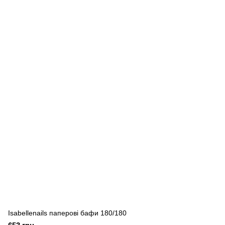
Isabellenails паперові бафи 180/180