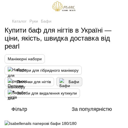
Каталог
Руки
Бафи
Купити баф для нігтів в Україні —
ціни, якість, швидка доставка від
pearl
Манікюрні набори
Набори для гібридного манікюру
Пилочки для нігтів
Бафи
Засоби для видалення кутикули
Фільтр
За популярністю