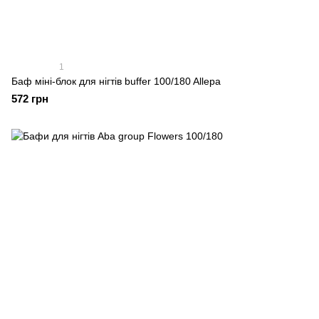
1
Баф міні-блок для нігтів buffer 100/180 Allepa
572 грн