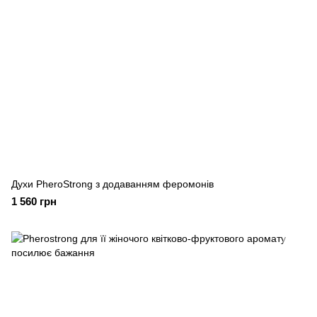
Духи PheroStrong з додаванням феромонів
1 560 грн