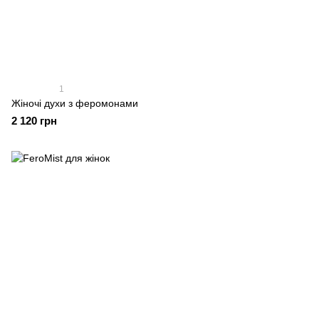
1
Жіночі духи з феромонами
2 120 грн