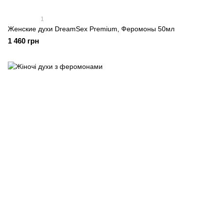
1
Женские духи DreamSex Premium, Феромоны 50мл
1 460 грн