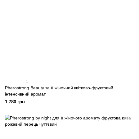
1
Pherostrong Beauty за її жіночний квітково-фруктовий
інтенсивний аромат
1 780 грн