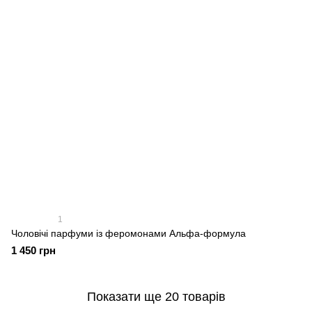
1
Чоловічі парфуми із феромонами Альфа-формула
1 450 грн
Показати ще 20 товарів