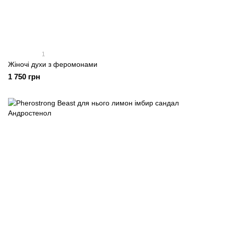
1
Жіночі духи з феромонами
1 750 грн