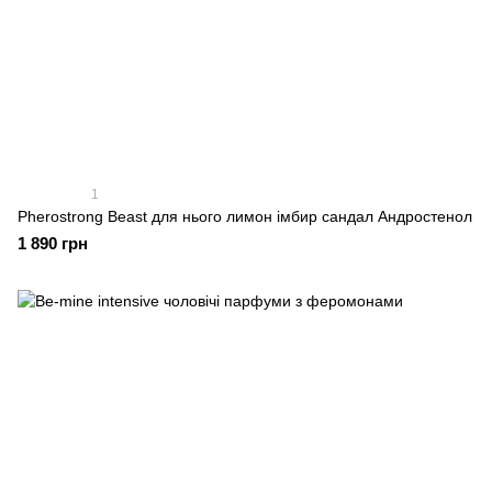
1
Pherostrong Beast для нього лимон імбир сандал Андростенол
1 890 грн