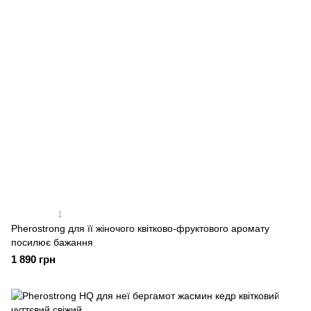
1
Pherostrong для її жіночого квітково-фруктового аромату
посилює бажання
1 890 грн