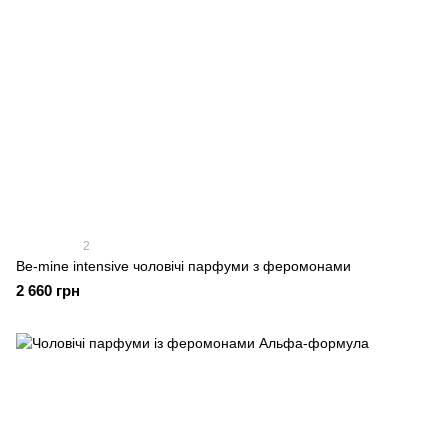
2
Be-mine intensive чоловічі парфуми з феромонами
2 660 грн