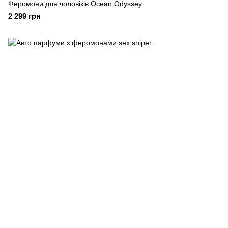
Феромони для чоловіків Ocean Odyssey
2 299 грн