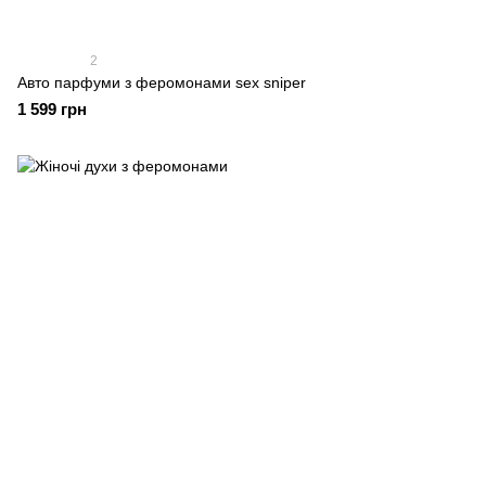
2
Авто парфуми з феромонами sex sniper
1 599 грн