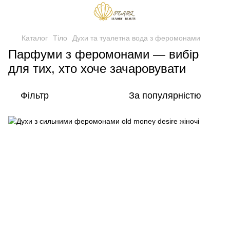
Каталог
Тіло
Духи та туалетна вода з феромонами
Парфуми з феромонами — вибір
для тих, хто хоче зачаровувати
Фільтр
За популярністю