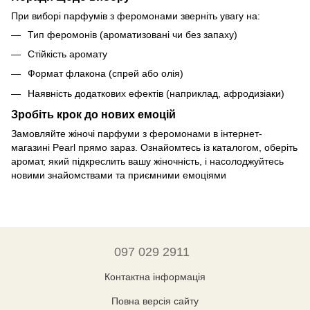
При виборі парфумів з феромонами зверніть увагу на:
Тип феромонів (ароматизовані чи без запаху)
Стійкість аромату
Формат флакона (спрей або олія)
Наявність додаткових ефектів (наприклад, афродизіаки)
Зробіть крок до нових емоцій
Замовляйте жіночі парфуми з феромонами в інтернет-
магазині Pearl прямо зараз. Ознайомтесь із каталогом, оберіть
аромат, який підкреслить вашу жіночність, і насолоджуйтесь
новими знайомствами та приємними емоціями
097 029 2911
Контактна інформація
Повна версія сайту