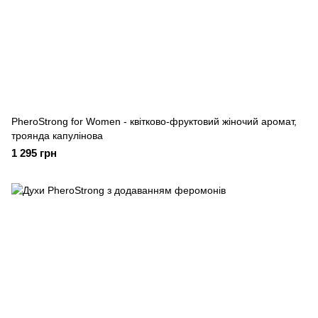
PheroStrong for Women - квітково-фруктовий жіночий аромат,
троянда капулінова
1 295 грн