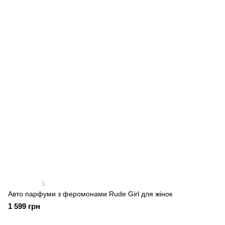
1
Авто парфуми з феромонами Rude Girl для жінок
1 599 грн