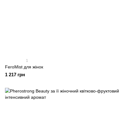
1
FeroMist для жінок
1 217 грн