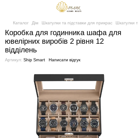
Каталог
Дім
Шкатулки та підставки для прикрас
Шкатулки т
Коробка для годинника шафа для
ювелірних виробів 2 рівня 12
відділень
Артикул:
Ship Smart
Написати відгук