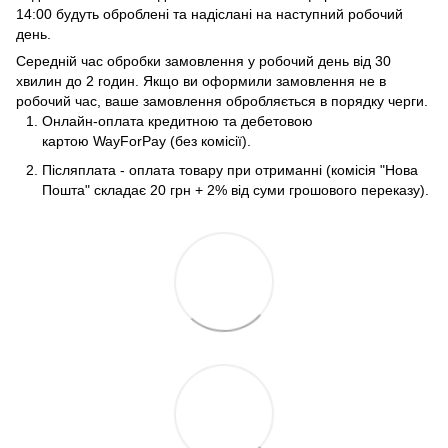
14:00 будуть оброблені та надіслані на наступний робочий
день.
Середній час обробки замовлення у робочий день від 30
хвилин до 2 годин. Якщо ви оформили замовлення не в
робочий час, ваше замовлення обробляється в порядку черги.
Онлайн-оплата кредитною та дебетовою
картою WayForPay (без комісії).
Післяплата - оплата товару при отриманні (комісія "Нова
Пошта" складає 20 грн + 2% від суми грошового переказу).