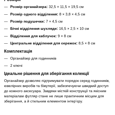
Розмір органайзера:
32,5 × 11,5 × 19,5 см
Розмір одного відділення:
8 × 3,8 × 4,5 см
Розмір подушечки:
7 × 4,5 см
Бічні відділення шухляди:
16,5 × 2,5 × 10 см
Відділення для каблучок:
9 × 8 см
Центральне відділення для сережок:
8,5 × 8 см
Комплектація
Органайзер для годинників
2 ключі
Ідеальне рішення для зберігання колекції
Органайзер дозволяє підтримувати порядок серед годинників,
ювелірних виробів та біжутерії, забезпечуючи швидкий доступ
до кожного аксесуара. Завдяки місткій конструкції та якісним
матеріалам футляр стане не лише практичним місцем для
зберігання, а й стильним елементом інтер'єру.