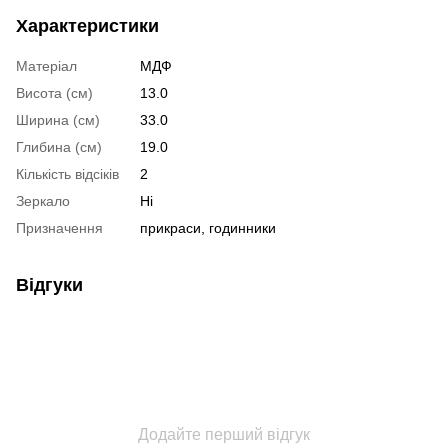
Характеристики
Матеріал
МДФ
Висота (см)
13.0
Ширина (см)
33.0
Глибина (см)
19.0
Кількість відсіків
2
Зеркало
Ні
Призначення
прикраси, годинники
Відгуки
Додайте перший відгук