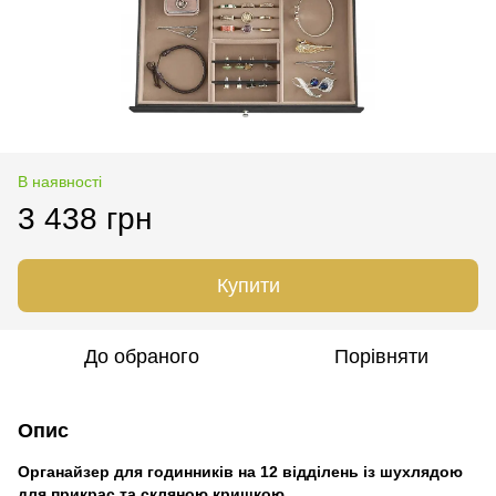
В наявності
3 438 грн
Купити
До обраного
Порівняти
Опис
Органайзер для годинників на 12 відділень із шухлядою
для прикрас та скляною кришкою