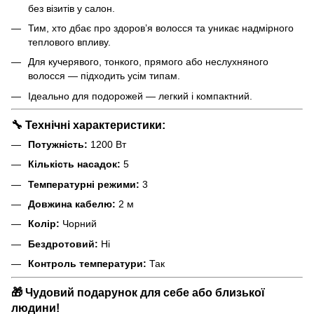
без візитів у салон.
Тим, хто дбає про здоров’я волосся та уникає надмірного
теплового впливу.
Для кучерявого, тонкого, прямого або неслухняного
волосся — підходить усім типам.
Ідеально для подорожей — легкий і компактний.
🔧
Технічні характеристики
:
Потужність:
1200 Вт
Кількість насадок:
5
Температурні режими:
3
Довжина кабелю:
2 м
Колір:
Чорний
Бездротовий:
Ні
Контроль температури:
Так
🎁
Чудовий подарунок для себе або близької
людини!