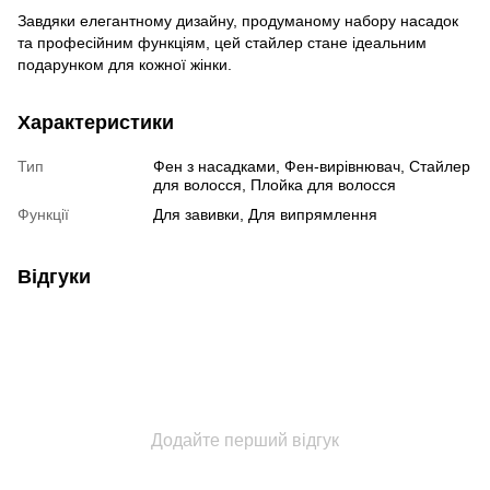
Завдяки елегантному дизайну, продуманому набору насадок
та професійним функціям, цей стайлер стане ідеальним
подарунком для кожної жінки.
Характеристики
Тип
Фен з насадками, Фен-вирівнювач, Стайлер
для волосся, Плойка для волосся
Функції
Для завивки, Для випрямлення
Відгуки
Додайте перший відгук