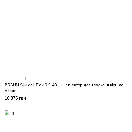
1
BRAUN Silk-epil Flex 9 9-481 — епілятор для гладкої шкіри до 1
місяця
16 875 грн