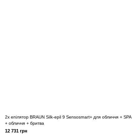
2x епілятор BRAUN Silk-epil 9 Sensosmart+ для обличчя + SPA
+ обличчя + бритва
12 731 грн