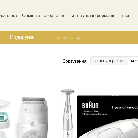
 доставка
Обмін та повернення
Контактна інформація
Блог
Відгуки про магазин
м
Подарунки
за популярністю
спо
Сортування: