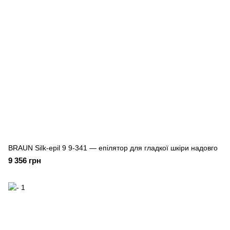
BRAUN Silk-epil 9 9-341 — епілятор для гладкої шкіри надовго
9 356 грн