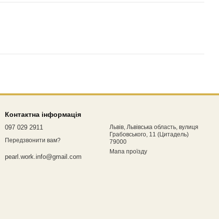
Контактна інформація
097 029 2911
Львів, Львівська область, вулиця
Грабовського, 11 (Цитадель)
Передзвонити вам?
79000
Мапа проїзду
pearl.work.info@gmail.com