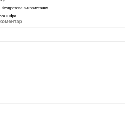
, бездротове використання
ога шкіра
 коментар