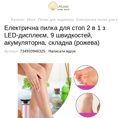
Каталог
Ноги
Пилки для педикюру
Електрична пилка для с
Електрична пилка для стоп 2 в 1 з
LED-дисплеєм, 9 швидкостей,
акумуляторна, складна (рожева)
Артикул:
734933946325
Написати відгук