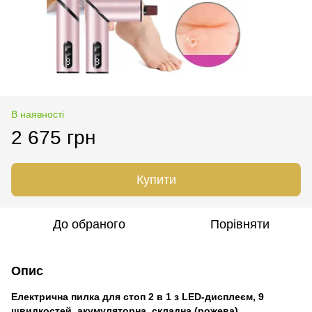
В наявності
2 675 грн
Купити
До обраного
Порівняти
Опис
Електрична пилка для стоп 2 в 1 з LED-дисплеєм, 9
швидкостей, акумуляторна, складна (рожева)