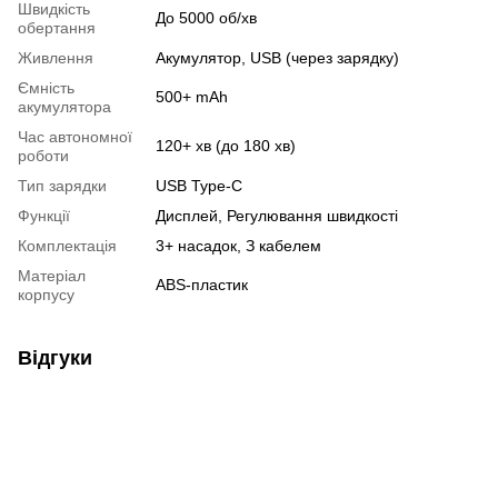
Швидкість
До 5000 об/хв
обертання
Живлення
Акумулятор, USB (через зарядку)
Ємність
500+ mAh
акумулятора
Час автономної
120+ хв (до 180 хв)
роботи
Тип зарядки
USB Type-C
Функції
Дисплей, Регулювання швидкості
Комплектація
3+ насадок, З кабелем
Матеріал
ABS-пластик
корпусу
Відгуки