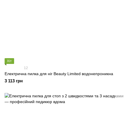
Хіт
12
Електрична пилка для ніг Beauty Limited водонепроникна
3 113 грн