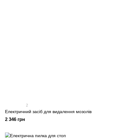
2
Електричний засіб для видалення мозолів
2 346 грн