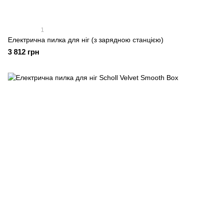
1
Електрична пилка для ніг (з зарядною станцією)
3 812 грн