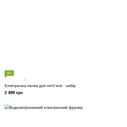
Хіт
3
Електрична пилка для ніг/п'яти - набір
2 499 грн