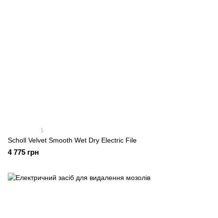
1
Scholl Velvet Smooth Wet Dry Electric File
4 775 грн