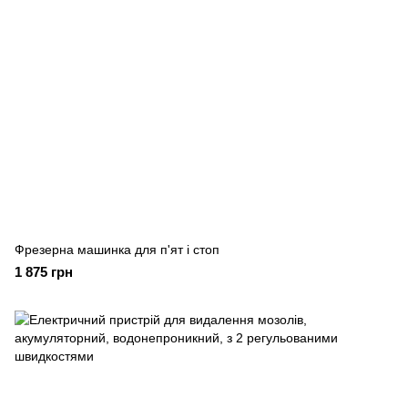
Фрезерна машинка для п'ят і стоп
1 875 грн