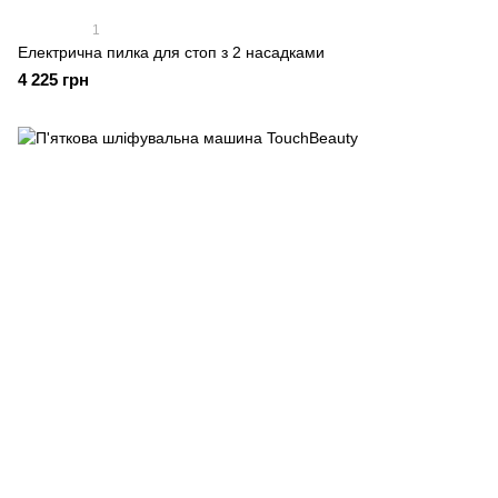
1
Електрична пилка для стоп з 2 насадками
4 225 грн