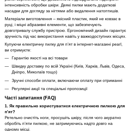
інтенсивність обробки шкіри. Деякі пилки мають додаткові
насадки для догляду за нігтями або видалення натоптишів.
Матеріали виготовлення – якісний пластик, який не ковзає в
руці, і міцні абразивні елементи, що забезпечують
довготривалу службу пристрою. Ергономічний дизайн гарантує
зручність під час використання навіть у важкодоступних місцях.
Купуючи електричну пилку для п’ят в інтернет-магазині pearl,
ви отримуєте:
Гарантію якості на всі товари
Швидку доставку по всій Україні (Київ, Харків, Львів, Одеса,
Дніпро, Миколаїв тощо)
Зручні способи оплати, включаючи оплату при отриманні
Регулярні акції та спеціальні пропозиції
Часті запитання (FAQ)
1. Як правильно користуватися електричною пилкою для
п’ят?
Ретельно очистіть ноги, просушіть шкіру, після чого акуратно
обробіть п’яти пилкою, не затримуючись надто довго на
одному місці.