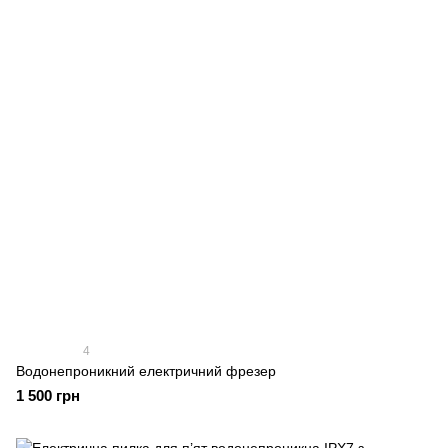
4
Водонепроникний електричний фрезер
1 500 грн