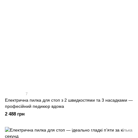
7
Електрична пилка для стоп з 2 швидкостями та 3 насадками —
професійний педикюр вдома
2 488 грн