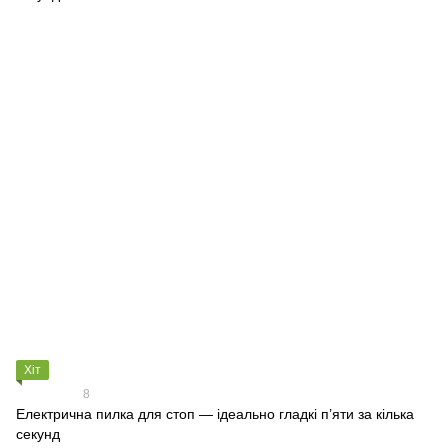
Хіт
8
Електрична пилка для стоп — ідеально гладкі п’яти за кілька
секунд