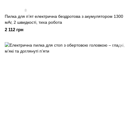
8
Пилка для п’ят електрична бездротова з акумулятором 1300
мАг, 2 швидкості, тиха робота
2 112 грн