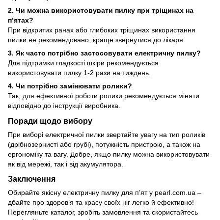
2. Чи можна використовувати пилку при тріщинах на
п’ятах?
При відкритих ранах або глибоких тріщинах використання
пилки не рекомендовано, краще звернутися до лікаря.
3. Як часто потрібно застосовувати електричну пилку?
Для підтримки гладкості шкіри рекомендується
використовувати пилку 1-2 рази на тиждень.
4. Чи потрібно замінювати ролики?
Так, для ефективної роботи ролики рекомендується міняти
відповідно до інструкції виробника.
Поради щодо вибору
При виборі електричної пилки звертайте увагу на тип роликів
(дрібнозернисті або грубі), потужність пристрою, а також на
ергономіку та вагу. Добре, якщо пилку можна використовувати
як від мережі, так і від акумулятора.
Заключення
Обирайте якісну електричну пилку для п’ят у pearl.com.ua –
дбайте про здоров’я та красу своїх ніг легко й ефективно!
Перегляньте каталог, зробіть замовлення та скористайтесь