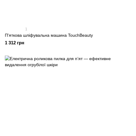
1
П'яткова шліфувальна машина TouchBeauty
1 312 грн