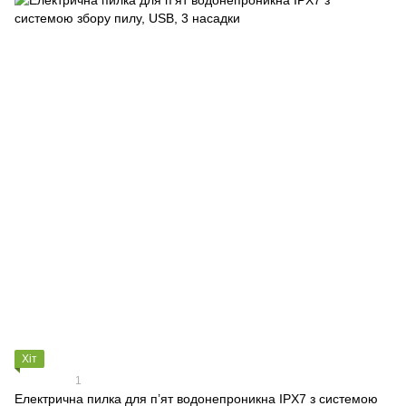
Хіт
1
Електрична пилка для п’ят водонепроникна IPX7 з системою