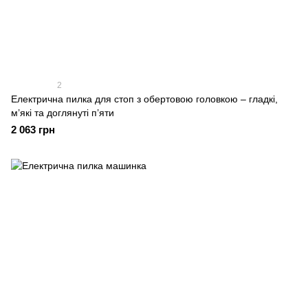
2
Електрична пилка для стоп з обертовою головкою – гладкі,
м’які та доглянуті п’яти
2 063 грн