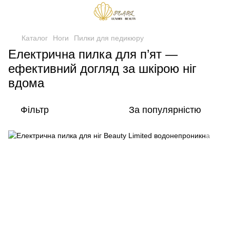
Каталог
Ноги
Пилки для педикюру
Електрична пилка для п’ят —
ефективний догляд за шкірою ніг
вдома
Фільтр
За популярністю