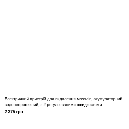
Електричний пристрій для видалення мозолів, акумуляторний,
водонепроникний, з 2 регульованими швидкостями
2 375 грн