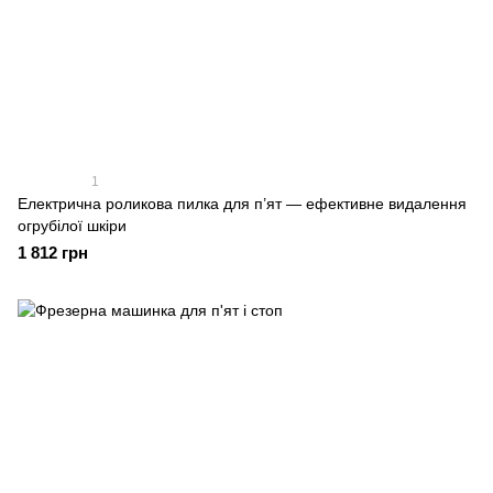
1
Електрична роликова пилка для п’ят — ефективне видалення
огрубілої шкіри
1 812 грн