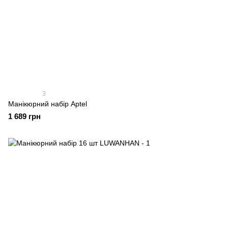
3
Манікюрний набір Aptel
1 689 грн