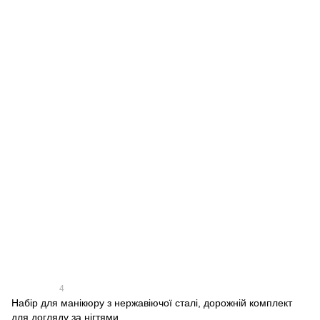
4
Набір для манікюру з нержавіючої сталі, дорожній комплект
для догляду за нігтями