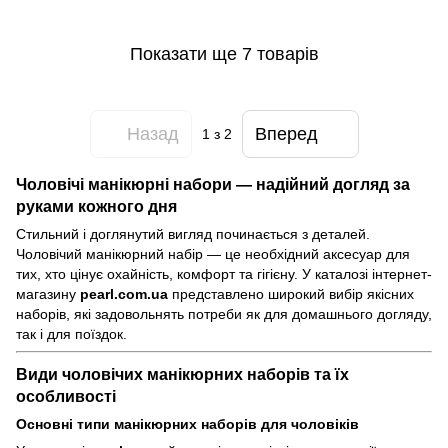
Показати ще 7 товарів
Назад
Вперед
1
з 2
Чоловічі манікюрні набори — надійний догляд за
руками кожного дня
Стильний і доглянутий вигляд починається з деталей.
Чоловічий манікюрний набір — це необхідний аксесуар для
тих, хто цінує охайність, комфорт та гігієну. У каталозі інтернет-
магазину
pearl.com.ua
представлено широкий вибір якісних
наборів, які задовольнять потреби як для домашнього догляду,
так і для поїздок.
Види чоловічих манікюрних наборів та їх
особливості
Основні типи манікюрних наборів для чоловіків