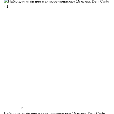
2
Набір для нігтів для манікюру-педикюру 15 елем. Deni Carte