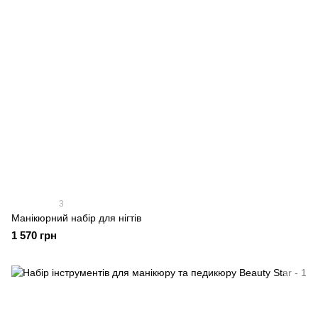
3
Манікюрний набір для нігтів
1 570 грн