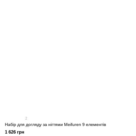
2
Набір для догляду за нігтями Meifuren 9 елементів
1 626 грн