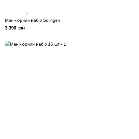
2
Манікюрний набір Solingen
3 390 грн