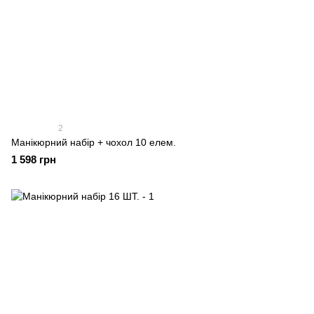
2
Манікюрний набір + чохол 10 елем.
1 598 грн