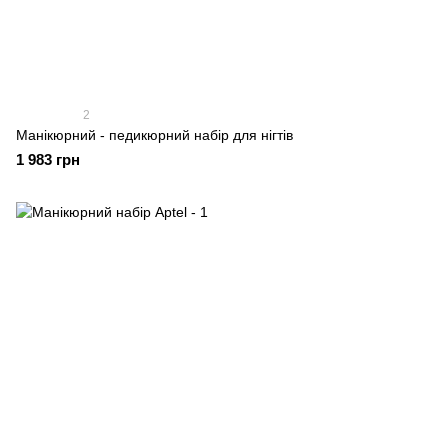
2
Манікюрний - педикюрний набір для нігтів
1 983 грн