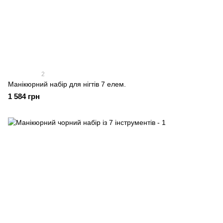
2
Манікюрний набір для нігтів 7 елем.
1 584 грн