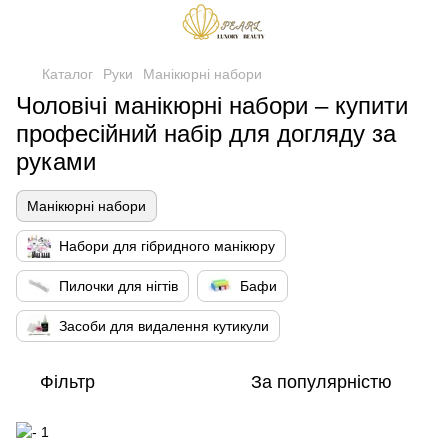
Каталог
Руки
Манікюрні набори
Чоловічі манікюрні набори – купити
професійний набір для догляду за
руками
Манікюрні набори
Набори для гібридного манікюру
Пилочки для нігтів
Бафи
Засоби для видалення кутикули
Фільтр
За популярністю