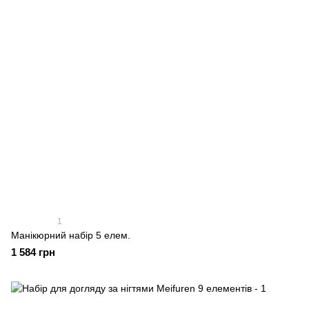
1
Манікюрний набір 5 елем.
1 584 грн