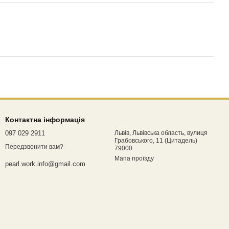
Контактна інформація
097 029 2911
Львів, Львівська область, вулиця
Грабовського, 11 (Цитадель)
Передзвонити вам?
79000
Мапа проїзду
pearl.work.info@gmail.com