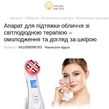
Каталог
Обличчя
Косметичні пристрої
Косметичні пристро
Апарат для підтяжки обличчя зі
світлодіодною терапією –
омолодження та догляд за шкірою
Артикул:
641589098783
Написати відгук