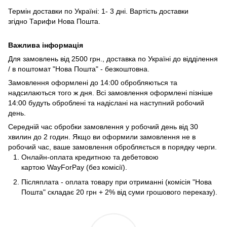
Термін доставки по Україні: 1- 3 дні. Вартість доставки
згідно
Тарифи Нова Пошта
.
Важлива інформація
Для замовлень від 2500 грн., доставка по Україні до відділення
/ в поштомат "Нова Пошта" - безкоштовна.
Замовлення оформлені до 14:00 обробляються та
надсилаються того ж дня. Всі замовлення оформлені пізніше
14:00 будуть оброблені та надіслані на наступний робочий
день.
Середній час обробки замовлення у робочий день від 30
хвилин до 2 годин. Якщо ви оформили замовлення не в
робочий час, ваше замовлення обробляється в порядку черги.
Онлайн-оплата кредитною та дебетовою
картою WayForPay (без комісії).
Післяплата - оплата товару при отриманні (комісія "Нова
Пошта" складає 20 грн + 2% від суми грошового переказу).