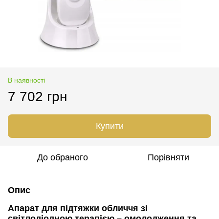
В наявності
7 702 грн
Купити
До обраного
Порівняти
Опис
Апарат для підтяжки обличчя зі
світлодіодною терапією – омолодження та