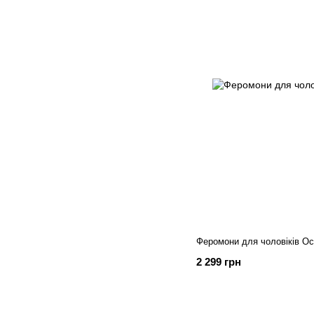
Феромони для чоловіків O
2 299 грн