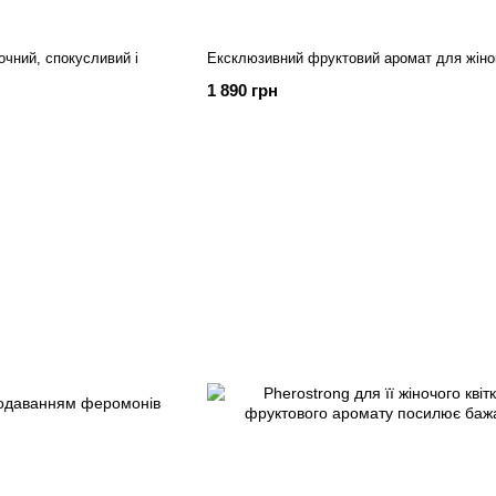
ночний, спокусливий і
Ексклюзивний фруктовий аромат для жіно
1 890 грн