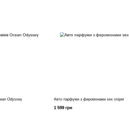
cean Odyssey
Авто парфуми з феромонами sex sniper
1 599 грн