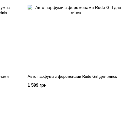
ьними
Авто парфуми з феромонами Rude Girl для жінок
1 599 грн