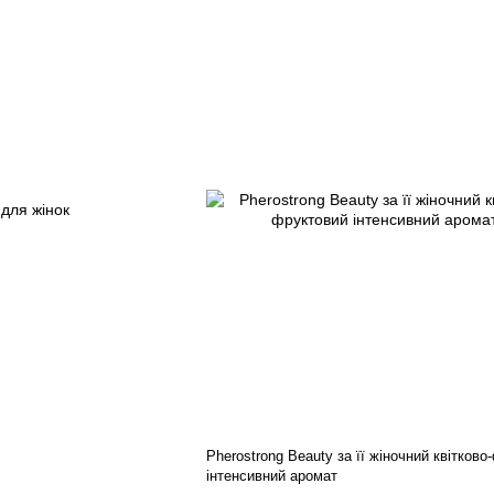
Pherostrong Beauty за її жіночний квітков
інтенсивний аромат