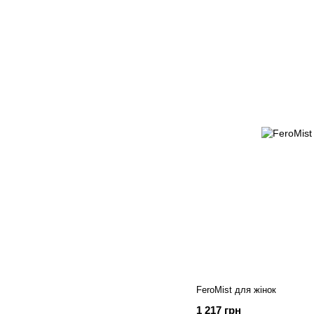
FeroMist для жінок
1 217 грн