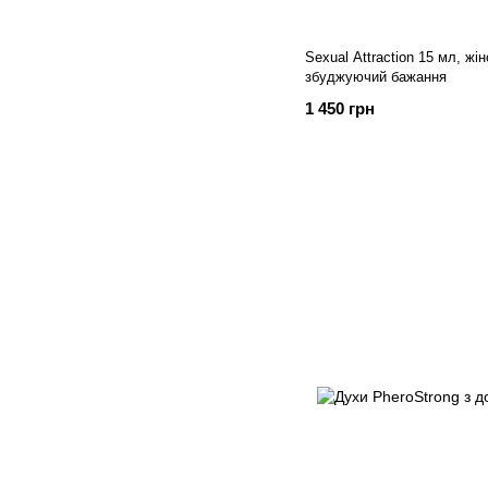
Sexual Attraction 15 мл, жі
збуджуючий бажання
1 450 грн