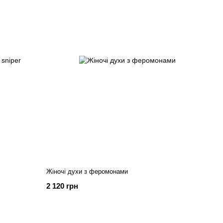
Жіночі духи з феромонами
2 120 грн