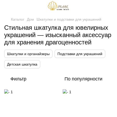
Каталог
Дом
Шкатулки и подставки для украшений
Стильная шкатулка для ювелирных
украшений — изысканный аксессуар
для хранения драгоценностей
Шкатулки и органайзеры
Подставки для украшений
Детская шкатулка
Фильтр
По популярности