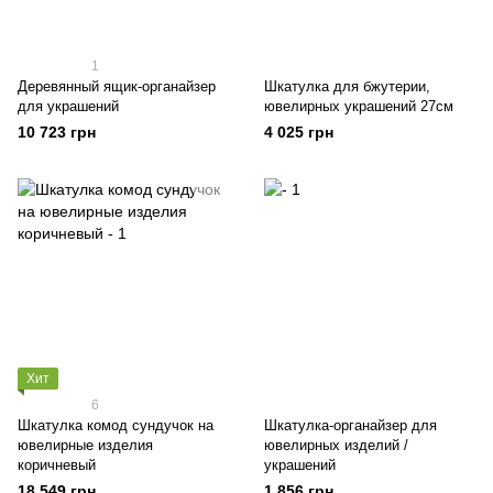
1
Деревянный ящик-органайзер
Шкатулка для бжутерии,
для украшений
ювелирных украшений 27см
10 723 грн
4 025 грн
Хит
6
Шкатулка комод сундучок на
Шкатулка-органайзер для
ювелирные изделия
ювелирных изделий /
коричневый
украшений
18 549 грн
1 856 грн