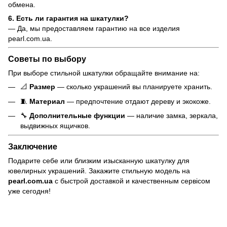
обмена.
6. Есть ли гарантия на шкатулки?
— Да, мы предоставляем гарантию на все изделия
pearl.com.ua.
Советы по выбору
При выборе стильной шкатулки обращайте внимание на:
📐
Размер
— сколько украшений вы планируете хранить.
🧵
Материал
— предпочтение отдают дереву и экокоже.
🔧
Дополнительные функции
— наличие замка, зеркала,
выдвижных ящичков.
Заключение
Подарите себе или близким изысканную шкатулку для
ювелирных украшений. Закажите стильную модель на
pearl.com.ua
с быстрой доставкой и качественным сервісом
уже сегодня!