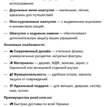
использования.
Дорожные мини-шкатулки
— маленькие, лёгкие,
идеальны для путешествий.
Многоуровневые шкатулки
— с выдвижными ящичками
и множеством секций.
Шкатулки с кодовым замком
— обеспечивают
дополнительную защиту ваших украшений.
Основные особенности:
💼
Современный дизайн
— стильные формы,
универсальные расцветки, актуальні фактуры.
🪵
Материалы
— дерево, МДФ, экокожа, акрил, с
бархатной или велюровой отделкой внутри.
🔐
Функциональность
— удобные отсеки, зеркала,
защита от повреждений.
🎁
Идеальный подарок
— для женщин, девушек, сестёр,
мам, коллег.
Преимущества pearl.com.ua:
🚛 Быстрая доставка по всей Украине.