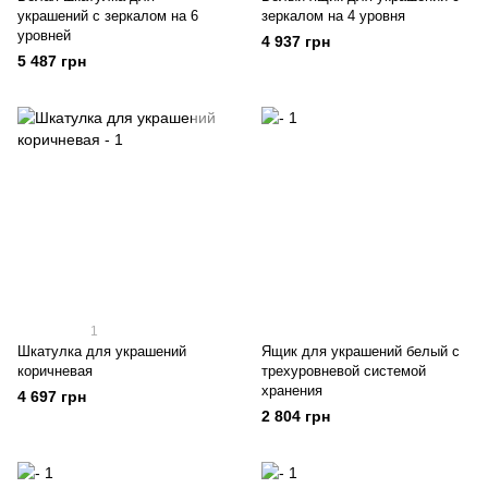
украшений с зеркалом на 6
зеркалом на 4 уровня
уровней
4 937 грн
5 487 грн
1
Шкатулка для украшений
Ящик для украшений белый с
коричневая
трехуровневой системой
хранения
4 697 грн
2 804 грн