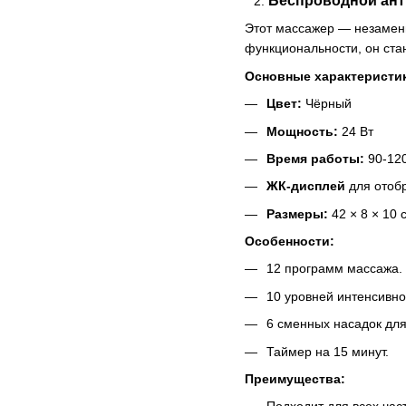
Беспроводной ан
Этот массажер — незамени
функциональности, он ста
Основные характеристи
Цвет:
Чёрный
Мощность:
24 Вт
Время работы:
90-12
ЖК-дисплей
для отобр
Размеры:
42 × 8 × 10 
Особенности:
12 программ массажа.
10 уровней интенсивно
6 сменных насадок для
Таймер на 15 минут.
Преимущества: