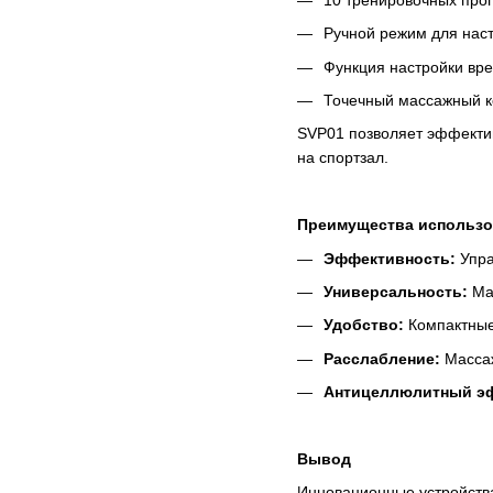
Ручной режим для наст
Функция настройки вре
Точечный массажный к
SVP01 позволяет эффектив
на спортзал.
Преимущества использо
Эффективность:
Упра
Универсальность:
Мас
Удобство:
Компактные
Расслабление:
Массаж
Антицеллюлитный э
Вывод
Инновационные устройства