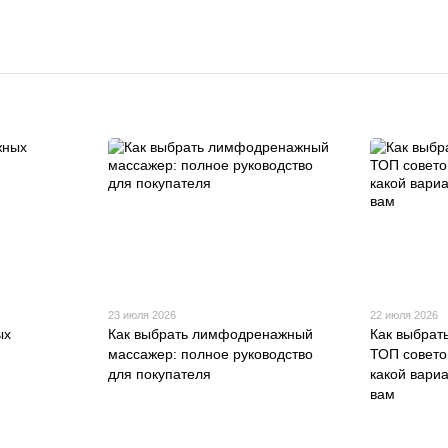
23 июля 2026
22 июля 2026
ых
Как выбрать лимфодренажный
Как выбрать
массажер: полное руководство
ТОП совето
для покупателя
какой вари
вам