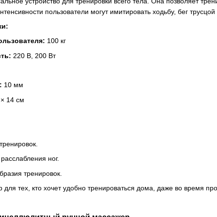
льное устройство для тренировки всего тела. Она позволяет трени
нтенсивности пользователи могут имитировать ходьбу, бег трусцой
ки:
ользователя:
100 кг
ть:
220 В, 200 Вт
:
10 мм
 × 14 см
тренировок.
расслабления ног.
бразия тренировок.
для тех, кто хочет удобно тренироваться дома, даже во время пр