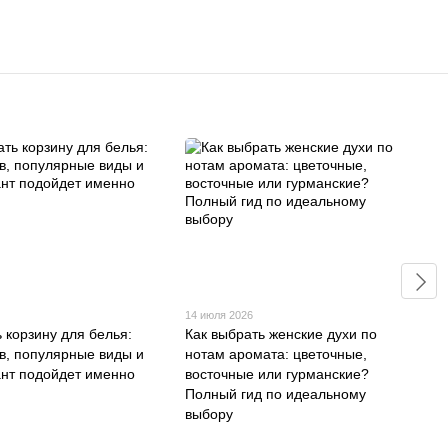
14 июля 2026
 корзину для белья:
Как выбрать женские духи по
в, популярные виды и
нотам аромата: цветочные,
ант подойдет именно
восточные или гурманские?
Полный гид по идеальному
выбору