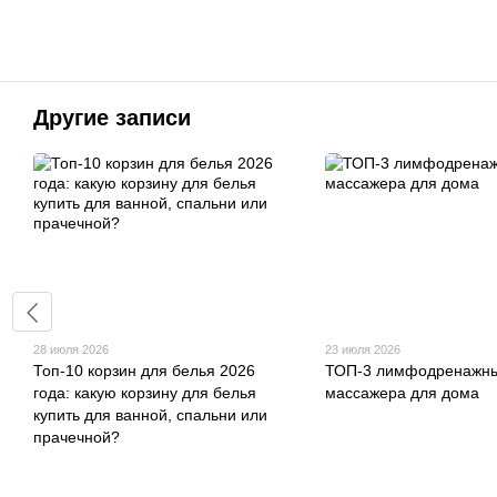
Другие записи
28 июля 2026
23 июля 2026
Топ-10 корзин для белья 2026
ТОП-3 лимфодренажн
года: какую корзину для белья
массажера для дома
купить для ванной, спальни или
прачечной?