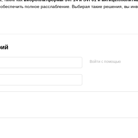
 обеспечить полное расслабление. Выбирая такие решения, вы инве
рий
Войти с помощью