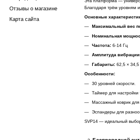
Эта платформа — универса
Благодаря трём уровням и
Отзывы о магазине
Основные характеристи
Карта сайта
Максимальный вес п
Номинальная мощнос
Частота:
6-14 Гц
Амплитуда вибрации
Габариты:
62,5 × 34,5
Особенности:
30 уровней скорости.
Таймер для настройки 
Массажный коврик для 
Эспандеры для разноо
SVP14 — идеальный выбор 