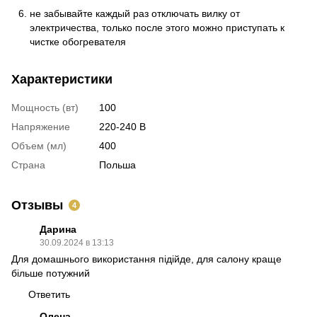
не забывайте каждый раз отключать вилку от
электричества, только после этого можно приступать к
чистке обогревателя
Характеристики
Мощность (вт)
100
Напряжение
220-240 В
Объем (мл)
400
Страна
Польша
Отзывы
4
Дарина
30.09.2024 в 13:13
Для домашнього використання підійде, для салону краще
більше потужний
Ответить
Олена