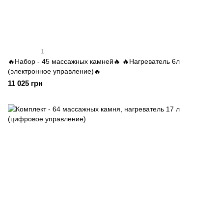
1
🔥Набор - 45 массажных камней🔥 🔥Нагреватель 6л
(электронное управление)🔥
11 025 грн