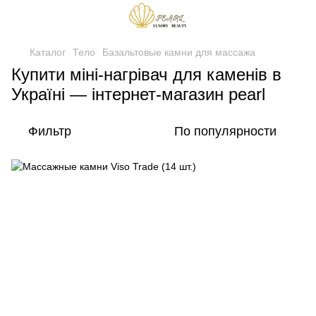
Каталог
Тело
Базальтовые камни для массажа
Купити міні‑нагрівач для каменів в
Україні — інтернет-магазин pearl
Фильтр
По популярности