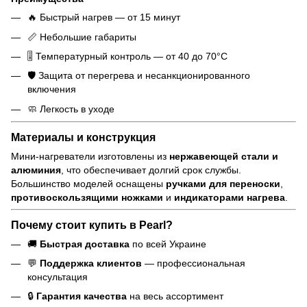
🔥 Быстрый нагрев — от 15 минут
📏 Небольшие габариты
🎚️ Температурный контроль — от 40 до 70°C
🛡️ Защита от перегрева и несанкционированного
включения
🧼 Легкость в уходе
Материалы и конструкция
Мини-нагреватели изготовлены из
нержавеющей стали и
алюминия
, что обеспечивает долгий срок службы.
Большинство моделей оснащены
ручками для переноски
,
противоскользящими ножками
и
индикаторами нагрева
.
Почему стоит купить в Pearl?
🚚
Быстрая доставка
по всей Украине
💬
Поддержка клиентов
— профессиональная
консультация
🔒
Гарантия качества
на весь ассортимент