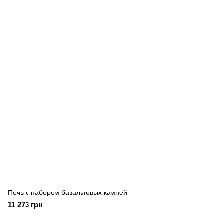
Печь с набором базальтовых камней
11 273 грн