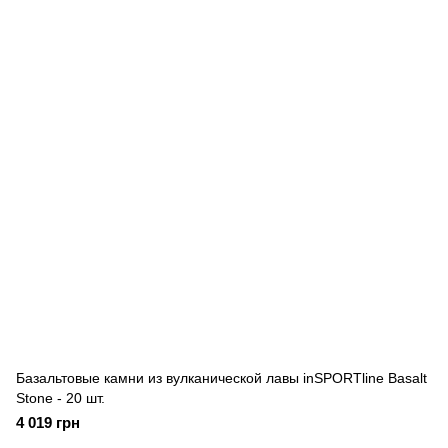
Базальтовые камни из вулканической лавы inSPORTline Basalt
Stone - 20 шт.
4 019 грн