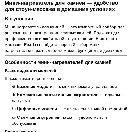
Мини-нагреватель для камней — удобство
для стоун-массажа в домашних условиях
Вступление
Мини-нагреватель для камней — это компактный прибор для
равномерного разогрева массажных камней. Подходит для
профессионалов и любителей стоун-терапии. В интернет-
магазине
Pearl
вы найдете широкий выбор мини-
нагревателей с разными объемами, функциями и дизайном.
Особенности мини-нагревателей для камней
Разновидности моделей
В ассортименте pearl.com.ua:
⚙️
Базовые модели
— с механическим управлением
🧳
Компактные портативные нагреватели
— идеально
для дома
🔌
Цифровые модели
— с дисплеем и точной настройкой
🧽
Съёмная внутренняя чаша
— удобно мыть и
обслуживать
Преимущества