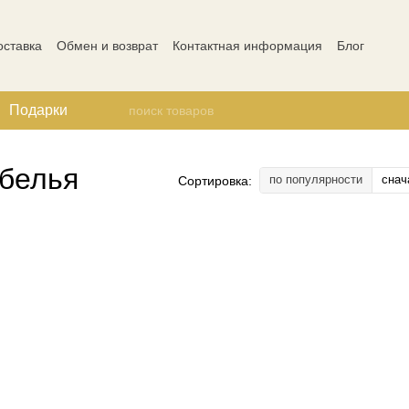
оставка
Обмен и возврат
Контактная информация
Блог
ости
Отзывы о магазине
Подарки
 белья
по популярности
снач
Сортировка: