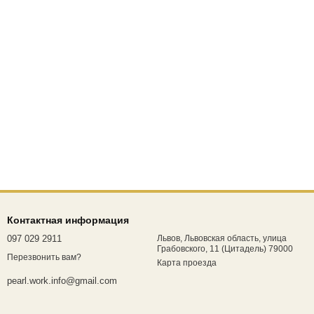
Контактная информация
097 029 2911
Львов, Львовская область, улица
Грабовского, 11 (Цитадель) 79000
Перезвонить вам?
Карта проезда
pearl.work.info@gmail.com