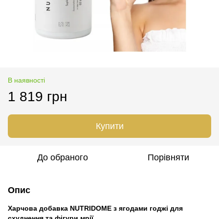
В наявності
1 819 грн
Купити
До обраного
Порівняти
Опис
Харчова добавка NUTRIDOME з ягодами годжі для
схуднення та фігури мрії