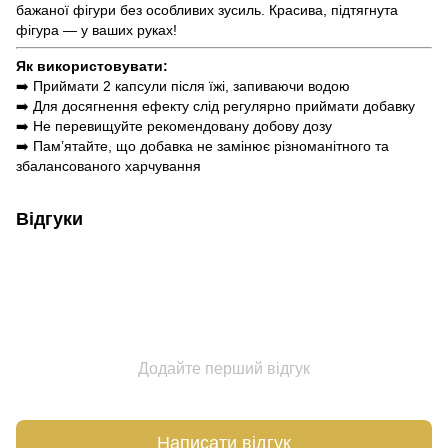
бажаної фігури без особливих зусиль. Красива, підтягнута
фігура — у ваших руках!
Як використовувати:
➡️ Приймати 2 капсули після їжі, запиваючи водою
➡️ Для досягнення ефекту слід регулярно приймати добавку
➡️ Не перевищуйте рекомендовану добову дозу
➡️ Пам’ятайте, що добавка не замінює різноманітного та
збалансованого харчування
Відгуки
Додайте перший відгук
Написати відгук