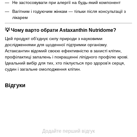
Не застосовувати при алергії на будь-який компонент
Вагітним і годуючим жінкам — тільки після консультації з
лікарем
💡
Чому варто обрати Astaxanthin Nutridome?
Цей продукт об’єднує силу природи з науковими
дослідженнями для щоденної підтримки організму.
Астаксантин відомий своєю ефективністю в захисті клітин,
профілактиці запалень і покращенні ліпідного профілю крові.
Ідеальний вибір для тих, хто піклується про здоров’я серця,
судин і загальне омолодження клітин.
Відгуки
Додайте перший відгук