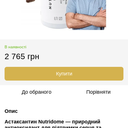
В наявності
2 765 грн
Купити
До обраного
Порівняти
Опис
Астаксантин Nutridome — природний
антиоксидант для підтримки серця та